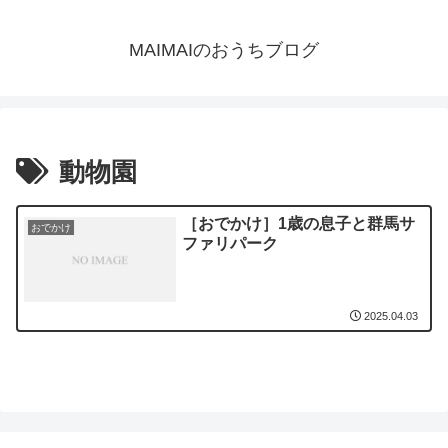
MAIMAIのおうちブログ
動物園
［おでかけ］1歳の息子と群馬サ
おでかけ
ファリパーク
2025.04.03